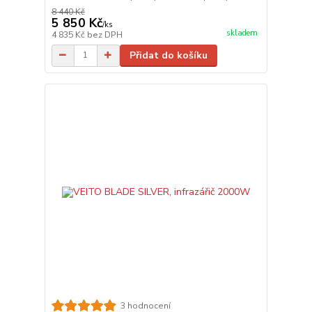
8 440 Kč
5 850 Kč
/
ks
skladem
4 835 Kč
bez DPH
Přidat do košíku
3 hodnocení