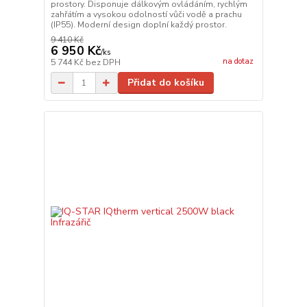
prostory. Disponuje dálkovým ovládáním, rychlým
zahřátím a vysokou odolností vůči vodě a prachu
(IP55). Moderní design doplní každý prostor.
9 410 Kč
6 950 Kč
/
ks
na dotaz
5 744 Kč
bez DPH
Přidat do košíku