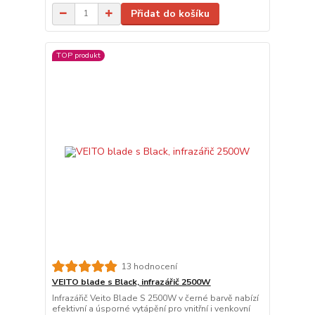
Přidat do košíku
TOP produkt
13 hodnocení
VEITO blade s Black, infrazářič 2500W
Infrazářič Veito Blade S 2500W v černé barvě nabízí
efektivní a úsporné vytápění pro vnitřní i venkovní