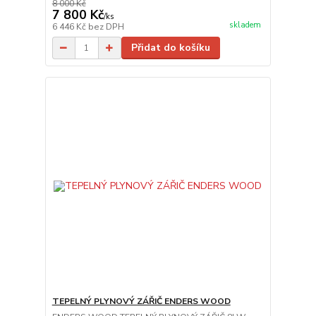
8 000 Kč
7 800 Kč
/
ks
skladem
6 446 Kč
bez DPH
Přidat do košíku
TEPELNÝ PLYNOVÝ ZÁŘIČ ENDERS WOOD