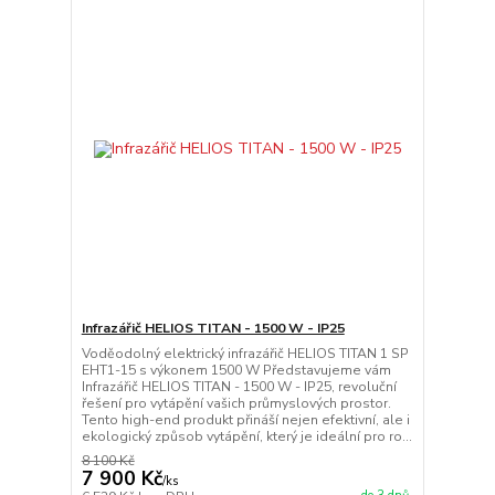
Infrazářič HELIOS TITAN - 1500 W - IP25
Voděodolný elektrický infrazářič HELIOS TITAN 1 SP
EHT1-15 s výkonem 1500 W Představujeme vám
Infrazářič HELIOS TITAN - 1500 W - IP25, revoluční
řešení pro vytápění vašich průmyslových prostor.
Tento high-end produkt přináší nejen efektivní, ale i
ekologický způsob vytápění, který je ideální pro ro...
8 100 Kč
7 900 Kč
/
ks