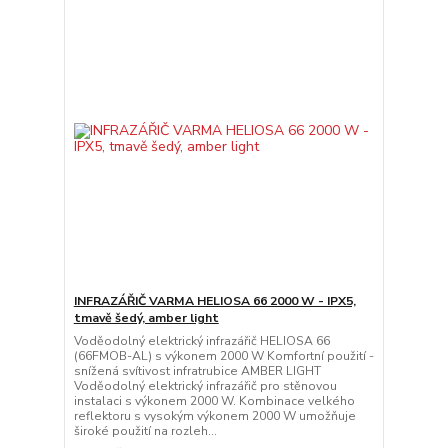
INFRAZÁŘIČ VARMA HELIOSA 66 2000 W - IPX5,
tmavě šedý, amber light
Voděodolný elektrický infrazářič HELIOSA 66
(66FMOB-AL) s výkonem 2000 W Komfortní použití -
snížená svítivost infratrubice AMBER LIGHT
Voděodolný elektrický infrazářič pro stěnovou
instalaci s výkonem 2000 W. Kombinace velkého
reflektoru s vysokým výkonem 2000 W umožňuje
široké použití na rozleh...