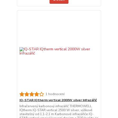
1 hodnocení
IQ-STAR IQtherm vertical 2000W silver Infrazářič
Infračervený karbonový infrazářič THERMOWELL
IQtherm IQ-STAR vertical 2500 W silver, výškově
stavitelný od 1,1-2,1 m Karbonové infrazářiče IQ-