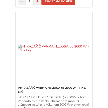
Přidat do košíku
INFRAZÁŘIČ VARMA HELIOSA 66 2000 W - IPX5,
bílý
INFRAZÁŘIČ HELIOSA 66 (66B20) - 2000 W - IPX5
Voděodolný elektrický infrazářič pro mobilní i
stěnovou instalaci s výkonem 2000 W pro venkovní