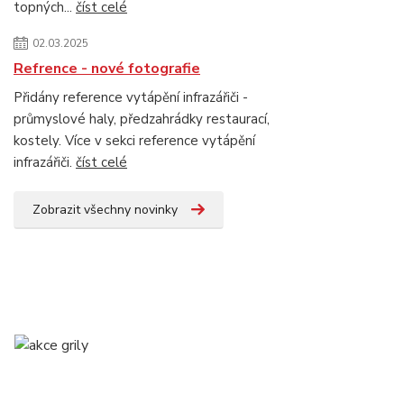
topných...
číst celé
02.03.2025
Refrence - nové fotografie
Přidány reference vytápění infrazářiči -
průmyslové haly, předzahrádky restaurací,
kostely. Více v sekci reference vytápění
infrazářiči.
číst celé
Zobrazit všechny novinky