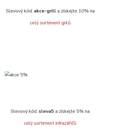
Slevový kód:
akce-grill
a získejte 10% na
celý sortiment grilů
Slevový kód:
sleva5
a získejte 5% na
celý sortiment infrazářičů