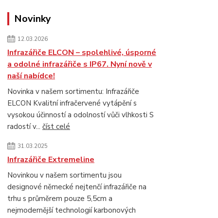
Novinky
12.03.2026
Infrazářiče ELCON – spolehlivé, úsporné
a odolné infrazářiče s IP67. Nyní nově v
naší nabídce!
Novinka v našem sortimentu: Infrazářiče
ELCON Kvalitní infračervené vytápění s
vysokou účinností a odolností vůči vlhkosti S
radostí v...
číst celé
31.03.2025
Infrazářiče Extremeline
Novinkou v našem sortimentu jsou
designové německé nejtenčí infrazářiče na
trhu s průměrem pouze 5,5cm a
nejmodernější technologií karbonových