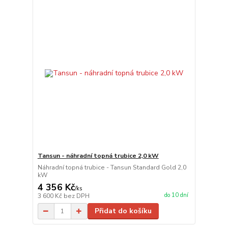
Tansun - náhradní topná trubice 2,0 kW
Náhradní topná trubice - Tansun Standard Gold 2,0
kW
4 356 Kč
/
ks
do 10 dní
3 600 Kč
bez DPH
Přidat do košíku