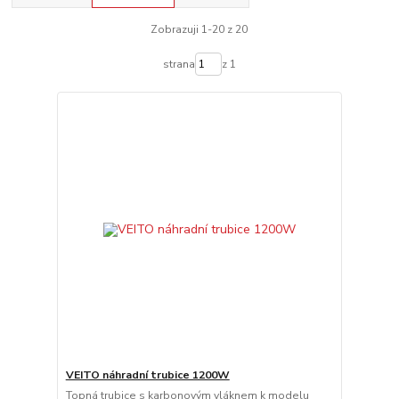
Zobrazuji 1-20 z 20
strana
z 1
VEITO náhradní trubice 1200W
Topná trubice s karbonovým vláknem k modelu