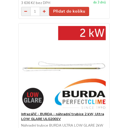
do 3 dnů
3 636 Kč
bez DPH
Přidat do košíku
Infrazářič - BURDA - náhradní trubice 2 kW, Ultra
LOW GLARE ULG2001V
Náhradní trubice BURDA ULTRA LOW GLARE 2kW