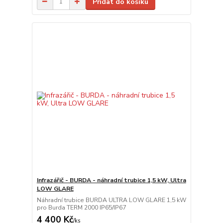
Přidat do košíku
Infrazářič - BURDA - náhradní trubice 1,5 kW, Ultra
LOW GLARE
Náhradní trubice BURDA ULTRA LOW GLARE 1,5 kW
pro Burda TERM 2000 IP65/IP67
4 400 Kč
/
ks