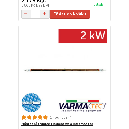
2 178 Kč
/
ks
skladem
1 800 Kč
bez DPH
Přidat do košíku
1 hodnocení
Náhradní trubice Heliosa 66 a Inframaster