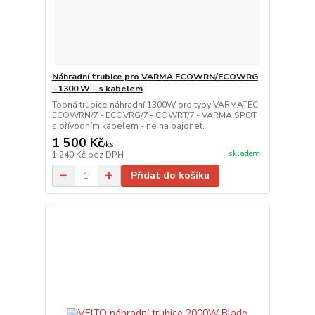
Náhradní trubice pro VARMA ECOWRN/ECOWRG
- 1300 W - s kabelem
Topná trubice náhradní 1300W pro typy VARMATEC
ECOWRN/7 - ECOVRG/7 - COWRT/7 - VARMA SPOT
s přívodním kabelem - ne na bajonet.
1 500 Kč
/
ks
skladem
1 240 Kč
bez DPH
Přidat do košíku