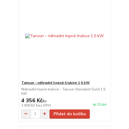
Tansun - náhradní topná trubice 1,5 kW
Náhradní topná trubice - Tansun Standard Gold 1,5
kW
4 356 Kč
/
ks
do 10 dní
3 600 Kč
bez DPH
Přidat do košíku