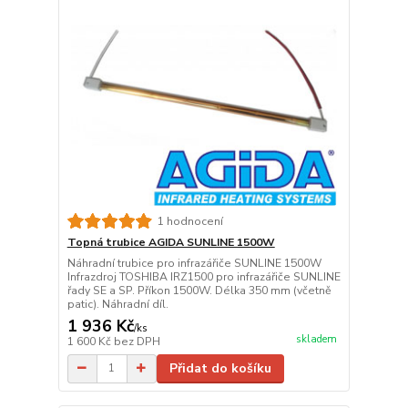
1 hodnocení
Topná trubice AGIDA SUNLINE 1500W
Náhradní trubice pro infrazářiče SUNLINE 1500W
Infrazdroj TOSHIBA IRZ1500 pro infrazářiče SUNLINE
řady SE a SP. Příkon 1500W. Délka 350 mm (včetně
patic). Náhradní díl.
1 936 Kč
/
ks
skladem
1 600 Kč
bez DPH
Přidat do košíku