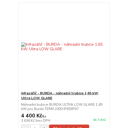
Infrazářič - BURDA - náhradní trubice 1,65 kW,
Ultra LOW GLARE
Náhradní trubice BURDA ULTRA LOW GLARE 1,65
kW pro Burda TERM 2000 IP65/IP67
4 400 Kč
/
ks
do 3 dnů
3 636 Kč
bez DPH