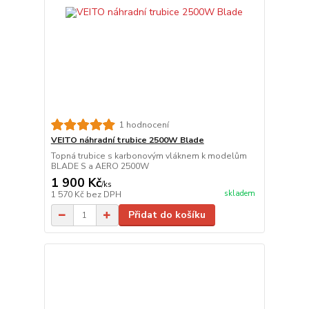
1 hodnocení
VEITO náhradní trubice 2500W Blade
Topná trubice s karbonovým vláknem k modelům
BLADE S a AERO 2500W
1 900 Kč
/
ks
skladem
1 570 Kč
bez DPH
Přidat do košíku