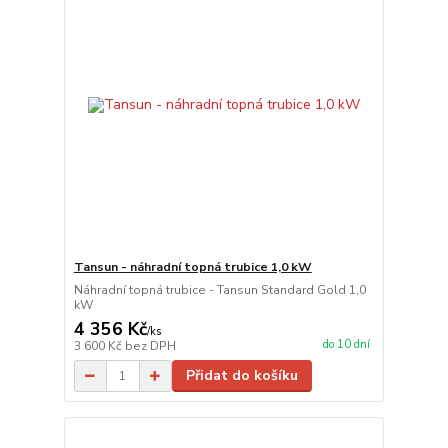
Tansun - náhradní topná trubice 1,0 kW
Náhradní topná trubice - Tansun Standard Gold 1,0
kW
4 356 Kč
/
ks
do 10 dní
3 600 Kč
bez DPH
Přidat do košíku