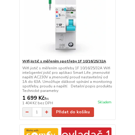
Wifi jistič s měřením spotřeby 1F 10/16/25/32A
Wifi jistič s měřením spotřeby 1F 10/16/25/32A Wifi
inteligentní jistič pro aplikaci Smart Life, jmenovité
napětí AC230V a jmenovitý proud nastavitelný od
1A do 63A. Umožňuje dálkové spínání a monitoring
spotřeby, proudu a napětí. Detailní popis produktu
Technické parametry:
1 699 Kč
/
ks
Skladem
1 404 Kč
bez DPH
Přidat do košíku