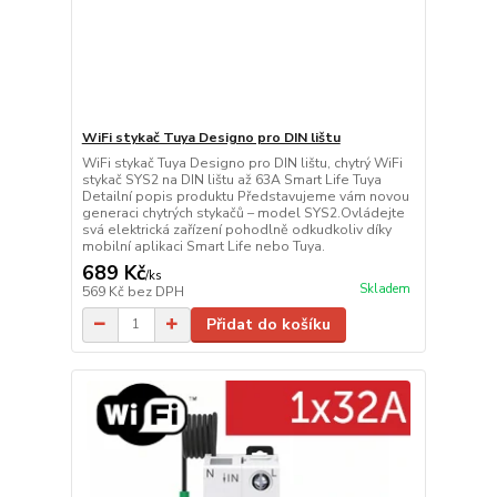
WiFi stykač Tuya Designo pro DIN lištu
WiFi stykač Tuya Designo pro DIN lištu, chytrý WiFi
stykač SYS2 na DIN lištu až 63A Smart Life Tuya
Detailní popis produktu Představujeme vám novou
generaci chytrých stykačů – model SYS2.Ovládejte
svá elektrická zařízení pohodlně odkudkoliv díky
mobilní aplikaci Smart Life nebo Tuya.
689 Kč
/
ks
Skladem
569 Kč
bez DPH
Přidat do košíku