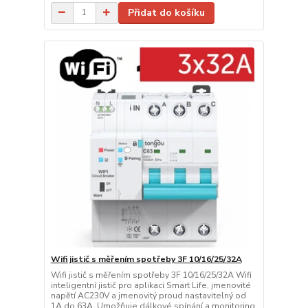
Přidat do košíku
Wifi jistič s měřením spotřeby 3F 10/16/25/32A
Wifi jistič s měřením spotřeby 3F 10/16/25/32A Wifi
inteligentní jistič pro aplikaci Smart Life, jmenovité
napětí AC230V a jmenovitý proud nastavitelný od
1A do 63A. Umožňuje dálkové spínání a monitoring