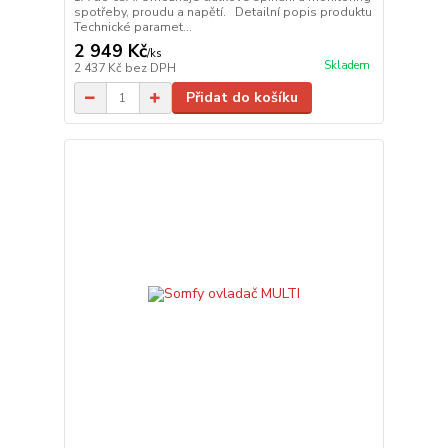
spotřeby, proudu a napětí. Detailní popis produktu
Technické paramet...
2 949 Kč
/
ks
Skladem
2 437 Kč
bez DPH
Přidat do košíku