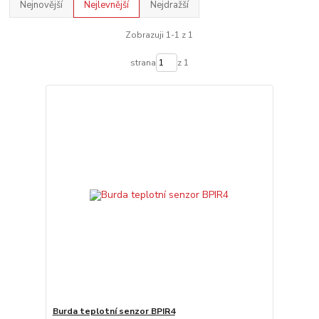
Nejnovější
Nejlevnější
Nejdražší
Zobrazuji 1-1 z 1
strana
z 1
Burda teplotní senzor BPIR4