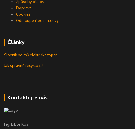
Způsoby platby
Doprava
Cookies
Odstoupení od smlouvy
Články
Slovník pojmů elektrické topení
Jak správně recyklovat
Kontaktujte nás
Ing. Libor Kos
+420 601 555 225