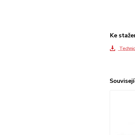
Ke staže
Technic
Souvisejí