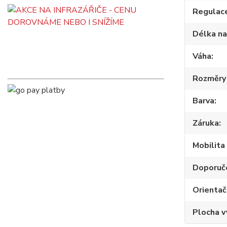
Regulac
Délka na
Váha
Rozměry 
Barva
Záruka
Mobilita 
Doporuče
Orientačn
Plocha v