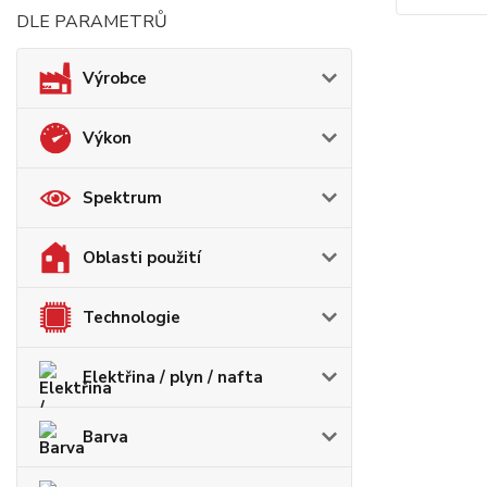
DLE PARAMETRŮ
Výrobce
Výkon
Spektrum
Oblasti použití
Technologie
Elektřina / plyn / nafta
Barva