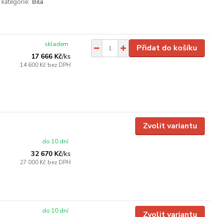
 kategorie:
Bílá
skladem
Přidat do košíku
17 666 Kč
/
ks
14 600 Kč
bez DPH
Zvolit variantu
do 10 dní
32 670 Kč
/
ks
27 000 Kč
bez DPH
do 10 dní
Zvolit variantu