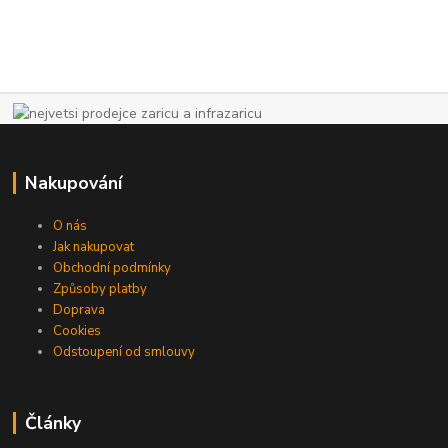
Nakupování
O nás
Jak nakupovat
Obchodní podmínky
Způsoby platby
Doprava
Cookies
Odstoupení od smlouvy
Články