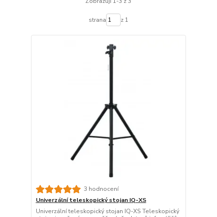
Zobrazuji 1-3 z 3
strana
z 1
3 hodnocení
Univerzální teleskopický stojan IQ-XS
Univerzální teleskopický stojan IQ-XS Teleskopický