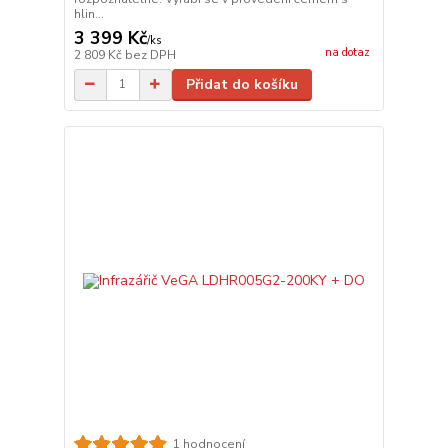
hlin...
3 399 Kč
/
ks
na dotaz
2 809 Kč
bez DPH
Přidat do košíku
1 hodnocení