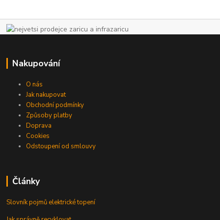
Nakupování
O nás
Jak nakupovat
Obchodní podmínky
Způsoby platby
Doprava
Cookies
Odstoupení od smlouvy
Články
Slovník pojmů elektrické topení
Jak správně recyklovat