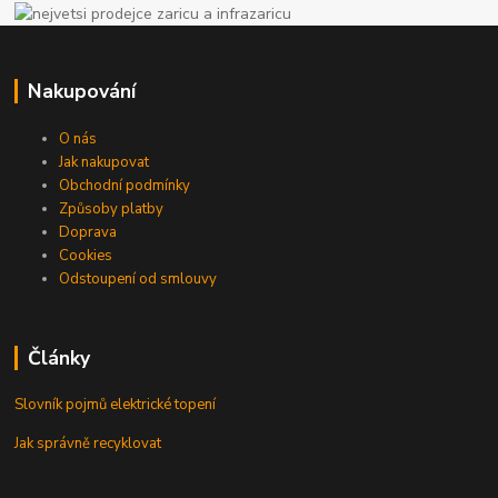
Nakupování
O nás
Jak nakupovat
Obchodní podmínky
Způsoby platby
Doprava
Cookies
Odstoupení od smlouvy
Články
Slovník pojmů elektrické topení
Jak správně recyklovat