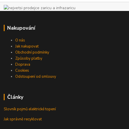
Nakupování
O nás
Jak nakupovat
Obchodní podmínky
Způsoby platby
Doprava
Cookies
Odstoupení od smlouvy
Články
Slovník pojmů elektrické topení
Jak správně recyklovat