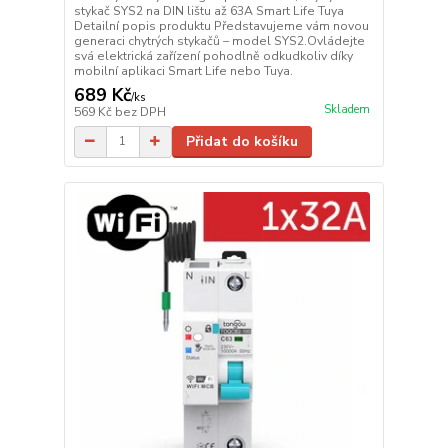
stykač SYS2 na DIN lištu až 63A Smart Life Tuya
Detailní popis produktu Představujeme vám novou
generaci chytrých stykačů – model SYS2.Ovládejte
svá elektrická zařízení pohodlně odkudkoliv díky
mobilní aplikaci Smart Life nebo Tuya.
689 Kč
/
ks
Skladem
569 Kč
bez DPH
Přidat do košíku