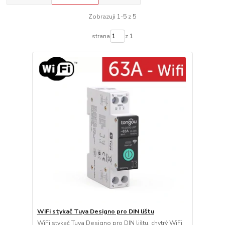
Zobrazuji 1-5 z 5
strana
z 1
WiFi stykač Tuya Designo pro DIN lištu
WiFi stykač Tuya Designo pro DIN lištu, chytrý WiFi