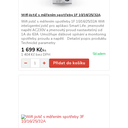
Wifi jistič s měřením spotřeby 1F 10/16/25/32A
Wifi jistič s měřením spotřeby 1F 10/16/25/32A Wifi
inteligentní jistič pro aplikaci Smart Life, jmenovité
napětí AC230V a jmenovitý proud nastavitelný od
1A do 63A. Umožňuje dálkové spínání a monitoring
spotřeby, proudu a napětí. Detailní popis produktu
Technické parametry:
1 699 Kč
/
ks
Skladem
1 404 Kč
bez DPH
Přidat do košíku