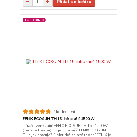
Přidat do košíku
TOP produkt
7 hodnocení
FENIX ECOSUN TH 15, infrazářič 1500 W
Infračervený zářič FENIX ECOSUN TH 15 - 1500W
(Terrace Heater) Co je infrazářič FENIX ECOSUN
TH a jak pracuje? Elektrické sálavé topení FENIX je