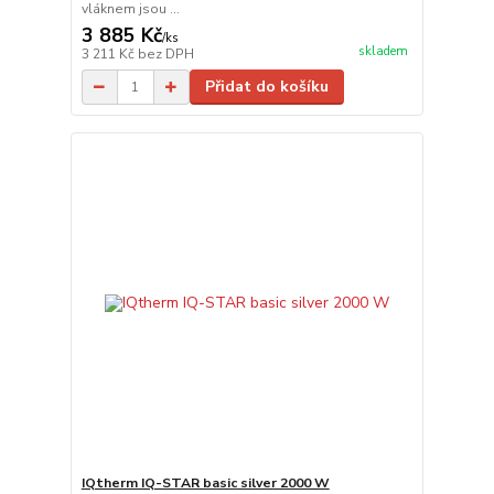
vláknem jsou ...
3 885 Kč
/
ks
skladem
3 211 Kč
bez DPH
Přidat do košíku
IQtherm IQ-STAR basic silver 2000 W