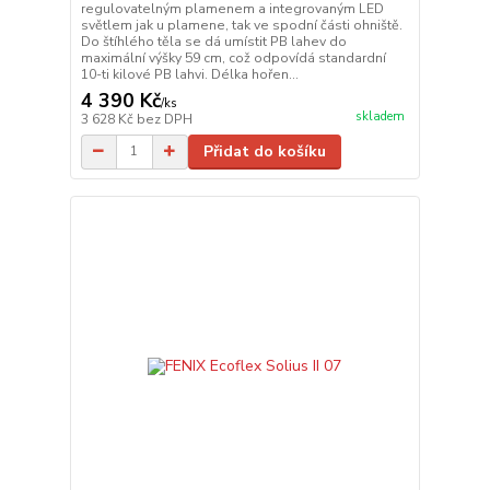
regulovatelným plamenem a integrovaným LED
světlem jak u plamene, tak ve spodní části ohniště.
Do štíhlého těla se dá umístit PB lahev do
maximální výšky 59 cm, což odpovídá standardní
10-ti kilové PB lahvi. Délka hořen...
4 390 Kč
/
ks
skladem
3 628 Kč
bez DPH
Přidat do košíku