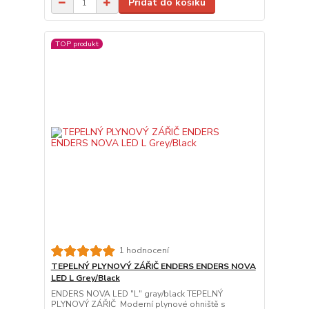
Přidat do košíku
TOP produkt
1 hodnocení
TEPELNÝ PLYNOVÝ ZÁŘIČ ENDERS ENDERS NOVA
LED L Grey/Black
ENDERS NOVA LED "L" gray/black TEPELNÝ
PLYNOVÝ ZÁŘIČ Moderní plynové ohniště s