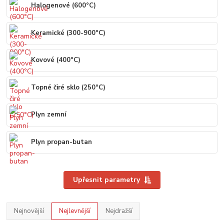
Halogenové (600°C)
Keramické (300-900°C)
Kovové (400°C)
Topné čiré sklo (250°C)
Plyn zemní
Plyn propan-butan
Upřesnit parametry
Nejnovější
Nejlevnější
Nejdražší