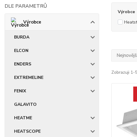
DLE PARAMETRŮ
Výrobce
Výrobce
Heatst
BURDA
ELCON
Nejnovějš
ENDERS
Zobrazuji 1-5
EXTREMELINE
FENIX
GALAVITO
HEATME
HEATSCOPE