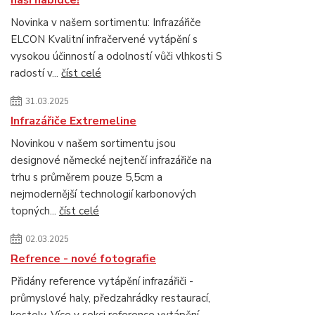
naší nabídce!
Novinka v našem sortimentu: Infrazářiče
ELCON Kvalitní infračervené vytápění s
vysokou účinností a odolností vůči vlhkosti S
radostí v...
číst celé
31.03.2025
Infrazářiče Extremeline
Novinkou v našem sortimentu jsou
designové německé nejtenčí infrazářiče na
trhu s průměrem pouze 5,5cm a
nejmodernější technologií karbonových
topných...
číst celé
02.03.2025
Refrence - nové fotografie
Přidány reference vytápění infrazářiči -
průmyslové haly, předzahrádky restaurací,