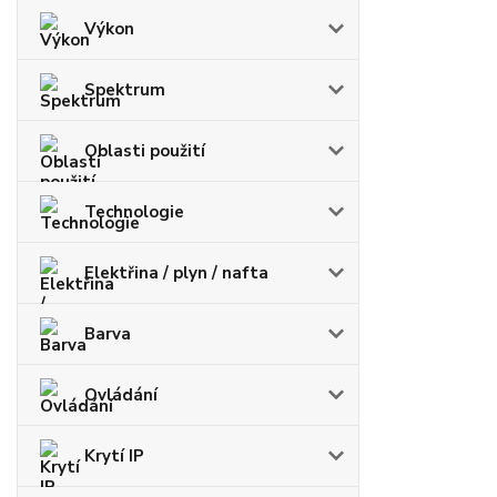
Výkon
Spektrum
Oblasti použití
Technologie
Elektřina / plyn / nafta
Barva
Ovládání
Krytí IP