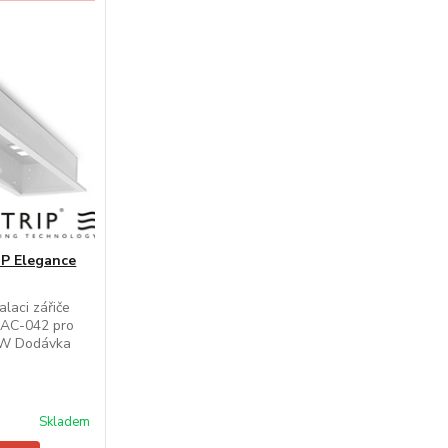
P Elegance
alaci zářiče
AC-042 pro
00W Dodávka
.
Skladem