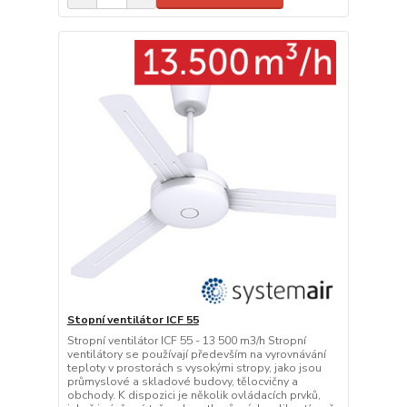
Stopní ventilátor ICF 55
Stropní ventilátor ICF 55 - 13 500 m3/h Stropní
ventilátory se používají především na vyrovnávání
teploty v prostorách s vysokými stropy, jako jsou
průmyslové a skladové budovy, tělocvičny a
obchody. K dispozici je několik ovládacích prvků,