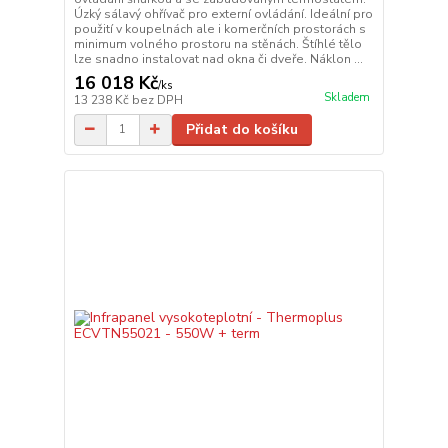
Úzký sálavý ohřívač pro externí ovládání. Ideální pro
použití v koupelnách ale i komerčních prostorách s
minimum volného prostoru na stěnách. Štíhlé tělo
lze snadno instalovat nad okna či dveře. Náklon ...
16 018 Kč
/
ks
Skladem
13 238 Kč
bez DPH
Přidat do košíku