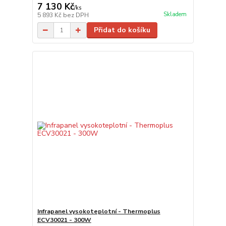
7 130 Kč
/
ks
Skladem
5 893 Kč
bez DPH
Přidat do košíku
Infrapanel vysokoteplotní - Thermoplus
ECV30021 - 300W