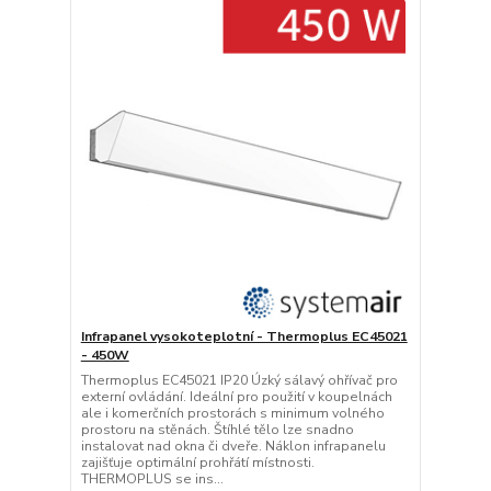
Infrapanel vysokoteplotní - Thermoplus EC45021
- 450W
Thermoplus EC45021 IP20 Úzký sálavý ohřívač pro
externí ovládání. Ideální pro použití v koupelnách
ale i komerčních prostorách s minimum volného
prostoru na stěnách. Štíhlé tělo lze snadno
instalovat nad okna či dveře. Náklon infrapanelu
zajišťuje optimální prohřátí místnosti.
THERMOPLUS se ins...