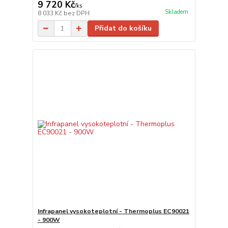
9 720 Kč
/
ks
Skladem
8 033 Kč
bez DPH
Přidat do košíku
Infrapanel vysokoteplotní - Thermoplus EC90021
- 900W