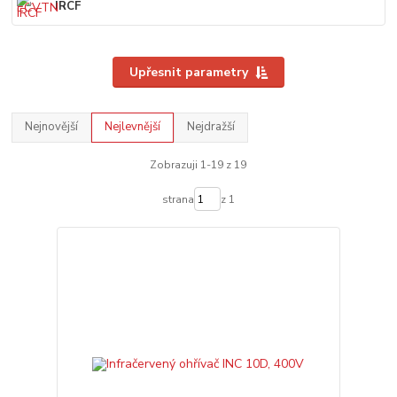
IRCF
Upřesnit parametry
Nejnovější
Nejlevnější
Nejdražší
Zobrazuji 1-19 z 19
strana
z 1