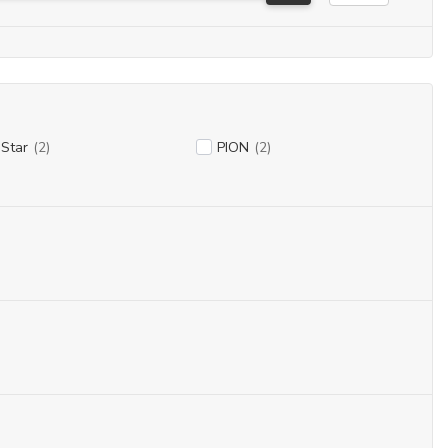
-Star
(2)
PION
(2)