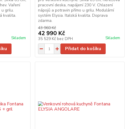
hev. Vaření
pracovní deska, napájení 230 V. Chlazení
u grilu.
nápojů a potravin přímo u grilu. Modulární
á kvalita.
systém Elysia. Italská kvalita. Doprava
zdarma.
43 960 Kč
42 990 Kč
Skladem
Skladem
35 529 Kč
bez DPH
šíku
Přidat do košíku