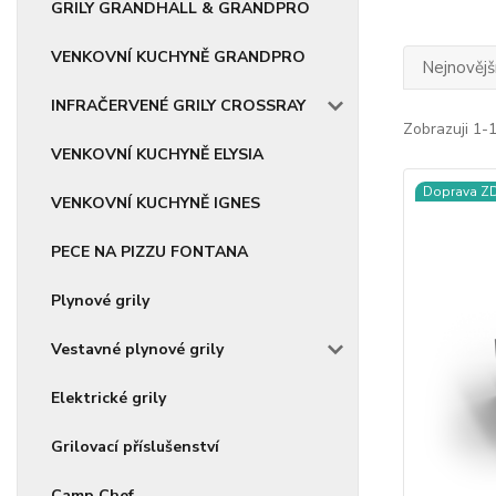
GRILY GRANDHALL & GRANDPRO
VENKOVNÍ KUCHYNĚ GRANDPRO
Nejnovějš
INFRAČERVENÉ GRILY CROSSRAY
Zobrazuji 1-
VENKOVNÍ KUCHYNĚ ELYSIA
Doprava 
VENKOVNÍ KUCHYNĚ IGNES
PECE NA PIZZU FONTANA
Plynové grily
Vestavné plynové grily
Elektrické grily
Grilovací příslušenství
Camp Chef