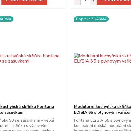
ZDARMA
Doprava ZDARMA
 kuchyňská skříňka Fontana
Modulární kuchyňská skříňk
se zásuvkami
ELYSIA 65 s plynovým vařiče
YSIA 90 se zásuvkami – velká
Fontana ELYSIA 65 s plynovým
ulární skříňka s výsuvnými
kompaktní italská modulární sk
a nerezovou pracovní deskou.
integrovaným plynovým vařičem