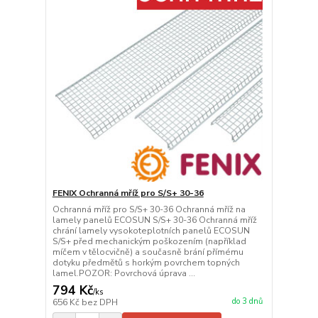
FENIX Ochranná mříž pro S/S+ 30-36
Ochranná mříž pro S/S+ 30-36 Ochranná mříž na
lamely panelů ECOSUN S/S+ 30-36 Ochranná mříž
chrání lamely vysokoteplotních panelů ECOSUN
S/S+ před mechanickým poškozením (například
míčem v tělocvičně) a současně brání přímému
dotyku předmětů s horkým povrchem topných
lamel.POZOR: Povrchová úprava ...
794 Kč
/
ks
do 3 dnů
656 Kč
bez DPH