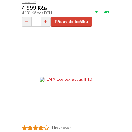
5 096 Kč
4 999 Kč
/
ks
do 10 dní
4 131 Kč
bez DPH
Přidat do košíku
4 hodnocení