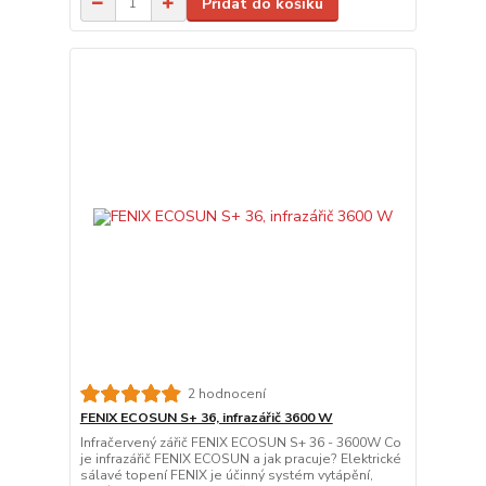
Přidat do košíku
2 hodnocení
FENIX ECOSUN S+ 36, infrazářič 3600 W
Infračervený zářič FENIX ECOSUN S+ 36 - 3600W Co
je infrazářič FENIX ECOSUN a jak pracuje? Elektrické
sálavé topení FENIX je účinný systém vytápění,