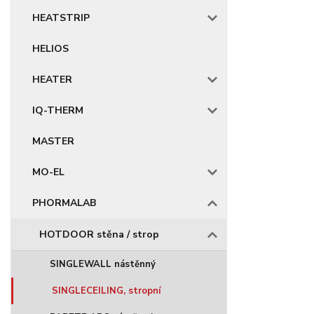
HEATSTRIP
HELIOS
HEATER
IQ-THERM
MASTER
MO-EL
PHORMALAB
HOTDOOR stěna / strop
SINGLEWALL nástěnný
SINGLECEILING, stropní