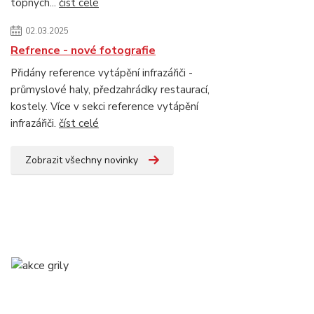
topných...
číst celé
02.03.2025
Refrence - nové fotografie
Přidány reference vytápění infrazářiči -
průmyslové haly, předzahrádky restaurací,
kostely. Více v sekci reference vytápění
infrazářiči.
číst celé
Zobrazit všechny novinky