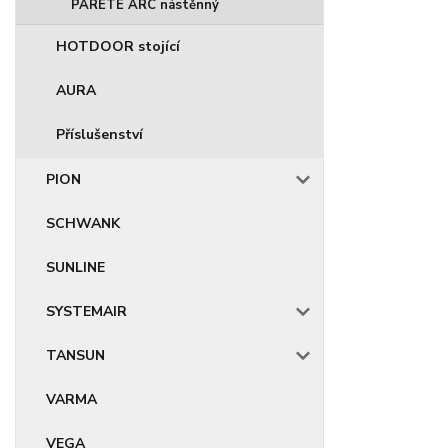
PARETE ARC nástěnný
HOTDOOR stojící
AURA
Příslušenství
PION
SCHWANK
SUNLINE
SYSTEMAIR
TANSUN
VARMA
VEGA