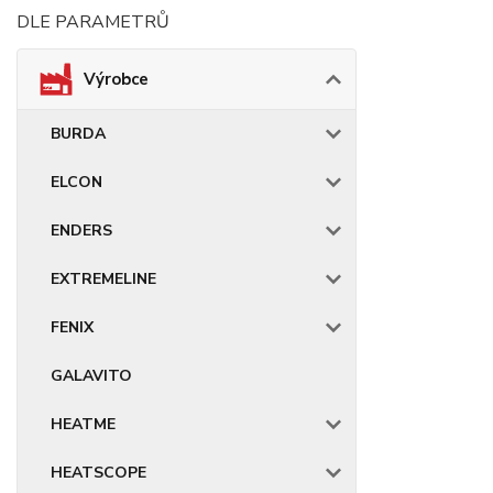
DLE PARAMETRŮ
Výrobce
BURDA
ELCON
ENDERS
EXTREMELINE
FENIX
GALAVITO
HEATME
HEATSCOPE