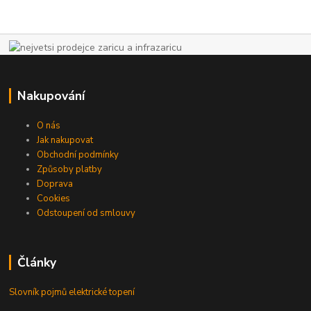
Nakupování
O nás
Jak nakupovat
Obchodní podmínky
Způsoby platby
Doprava
Cookies
Odstoupení od smlouvy
Články
Slovník pojmů elektrické topení