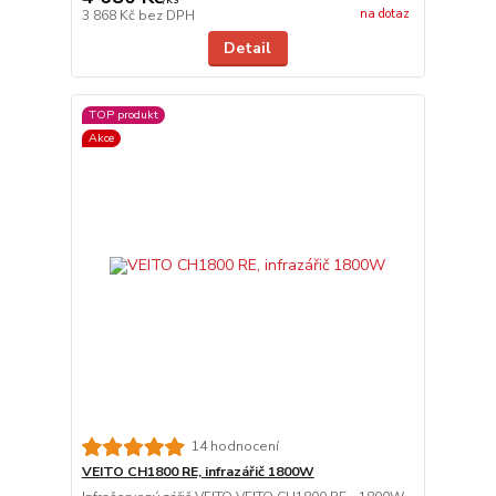
na dotaz
3 868 Kč
bez DPH
Detail
TOP produkt
Akce
14 hodnocení
VEITO CH1800 RE, infrazářič 1800W