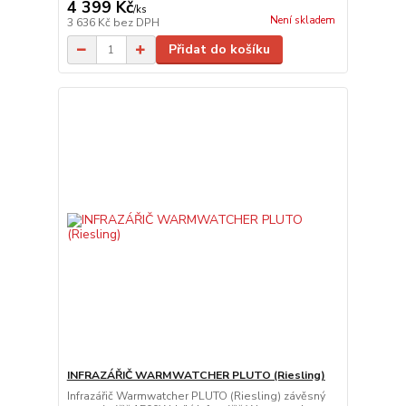
4 399 Kč
/
ks
Není skladem
3 636 Kč
bez DPH
Přidat do košíku
INFRAZÁŘIČ WARMWATCHER PLUTO (Riesling)
Infrazářič Warmwatcher PLUTO (Riesling) závěsný