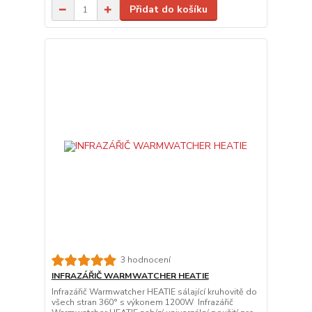
Přidat do košíku
3 hodnocení
INFRAZÁŘIČ WARMWATCHER HEATIE
Infrazářič Warmwatcher HEATIE sálající kruhovitě do
všech stran 360° s výkonem 1200W Infrazářič