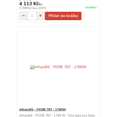
4 113 Kč
/
ks
skladem
3 399 Kč
bez DPH
Přidat do košíku
Infrazářič - FIORE 767 - 1760W
Infrazářič - FIORE 767 - 1760 W Tuto typovou řadu