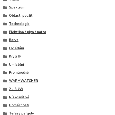
Spektrum
Oblasti použití
Technologie
Elektřina / plyn / nafta
Barva
Ovládání
Krytí IP
Umístění
Pro náročné
WARMWATCHER
2 - 3 kW
Nízkosvítivé
Domácnosti
Terasy pergoly