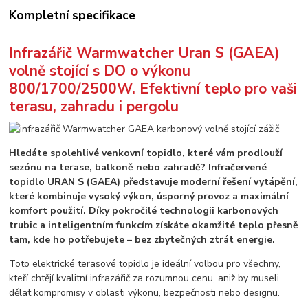
Kompletní specifikace
Infrazářič Warmwatcher Uran S (GAEA)
volně stojící s DO o výkonu
800/1700/2500W. Efektivní teplo pro vaši
terasu, zahradu i pergolu
Hledáte spolehlivé venkovní topidlo, které vám prodlouží
sezónu na terase, balkoně nebo zahradě? Infračervené
topidlo URAN S (GAEA) představuje moderní řešení vytápění,
které kombinuje vysoký výkon, úsporný provoz a maximální
komfort použití. Díky pokročilé technologii karbonových
trubic a inteligentním funkcím získáte okamžité teplo přesně
tam, kde ho potřebujete – bez zbytečných ztrát energie.
Toto elektrické terasové topidlo je ideální volbou pro všechny,
kteří chtějí kvalitní infrazářič za rozumnou cenu, aniž by museli
dělat kompromisy v oblasti výkonu, bezpečnosti nebo designu.