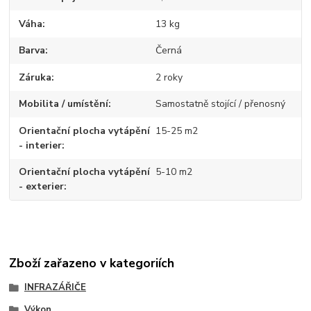
Váha
13 kg
Barva
Černá
Záruka
2 roky
Mobilita / umístění
Samostatně stojící / přenosný
Orientační plocha vytápění
15-25 m2
- interier
Orientační plocha vytápění
5-10 m2
- exterier
Zboží zařazeno v kategoriích
INFRAZÁŘIČE
Výkon