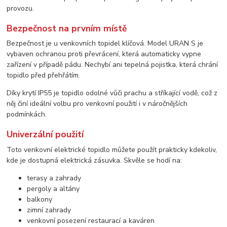
provozu.
Bezpečnost na prvním místě
Bezpečnost je u venkovních topidel klíčová. Model URAN S je
vybaven ochranou proti převrácení, která automaticky vypne
zařízení v případě pádu. Nechybí ani tepelná pojistka, která chrání
topidlo před přehřátím.
Díky krytí IP55 je topidlo odolné vůči prachu a stříkající vodě, což z
něj činí ideální volbu pro venkovní použití i v náročnějších
podmínkách.
Univerzální použití
Toto venkovní elektrické topidlo můžete použít prakticky kdekoliv,
kde je dostupná elektrická zásuvka. Skvěle se hodí na:
terasy a zahrady
pergoly a altány
balkony
zimní zahrady
venkovní posezení restaurací a kaváren