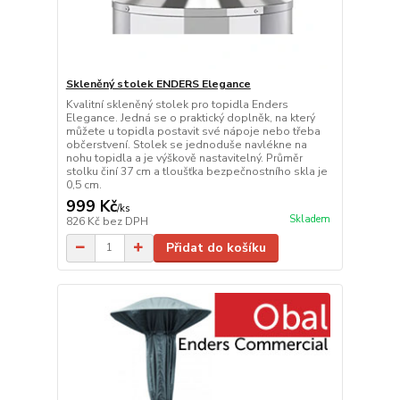
Skleněný stolek ENDERS Elegance
Kvalitní skleněný stolek pro topidla Enders
Elegance. Jedná se o praktický doplněk, na který
můžete u topidla postavit své nápoje nebo třeba
občerstvení. Stolek se jednoduše navlékne na
nohu topidla a je výškově nastavitelný. Průměr
stolku činí 37 cm a tloušťka bezpečnostního skla je
0,5 cm.
999 Kč
/
ks
Skladem
826 Kč
bez DPH
Přidat do košíku