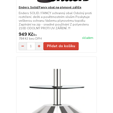
Enders Solid/Fancy obal na plynové zářiče
Enders SOLID / FANCY ochranný obal Odolný proti
roztržení, dešti a povětrnostním vlivům Poskytuje
veškerou ochranu Vašemu plynovému topidlu
Zapínání na zip - snadné používání Z polyesteru
210D ODOLNÝ PROTI UV ZÁŘENÍ..!!!
949 Kč
/
ks
skladem
784 Kč
bez DPH
Přidat do košíku