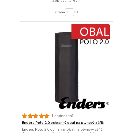
Zobrazuji 1-4 z 4
strana
z 1
1 hodnocení
Enders Polo 2.0 ochranný obal na plynový zářič
Enders Polo 2.0 ochranný obal na plynový zářič