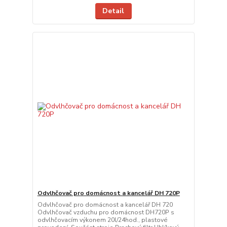
Detail
Odvlhčovač pro domácnost a kancelář DH 720P
Odvlhčovač pro domácnost a kancelář DH 720
Odvlhčovač vzduchu pro domácnost DH720P s
odvlhčovacím výkonem 20l/24hod., plastové