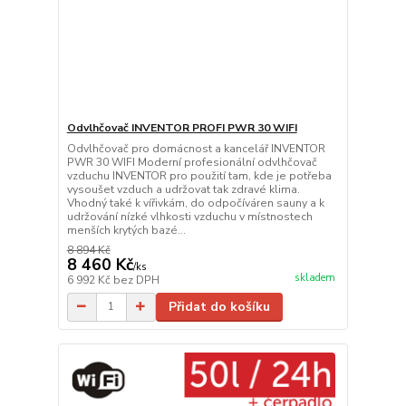
Odvlhčovač INVENTOR PROFI PWR 30 WIFI
Odvlhčovač pro domácnost a kancelář INVENTOR
PWR 30 WIFI Moderní profesionální odvlhčovač
vzduchu INVENTOR pro použití tam, kde je potřeba
vysoušet vzduch a udržovat tak zdravé klima.
Vhodný také k vířivkám, do odpočíváren sauny a k
udržování nízké vlhkosti vzduchu v místnostech
menších krytých bazé...
8 894 Kč
8 460 Kč
/
ks
skladem
6 992 Kč
bez DPH
Přidat do košíku