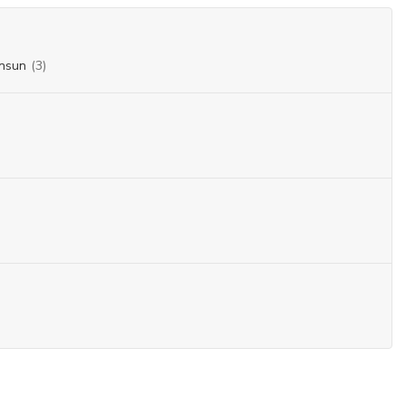
nsun
(3)