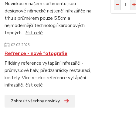
Novinkou v našem sortimentu jsou
designové německé nejtenčí infrazářiče na
trhu s průměrem pouze 5,5cm a
nejmodernější technologií karbonových
topných...
číst celé
02.03.2025
Refrence - nové fotografie
Přidány reference vytápění infrazářiči -
průmyslové haly, předzahrádky restaurací,
kostely. Více v sekci reference vytápění
infrazářiči.
číst celé
Zobrazit všechny novinky