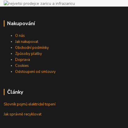
Nakupování
O nás
Jak nakupovat
Obchodní podmínky
Způsoby platby
Doprava
Cookies
Odstoupení od smlouvy
Články
Slovník pojmů elektrické topení
Jak správně recyklovat