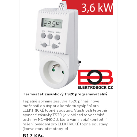
Termostat zásuvkový TS20 programovatelný
Tepelně spínaná zásuvka TS20 přináší nové
možnosti do úspor a komfortu vytápění pro
ELEKTRICKÉ topné soustavy. Vlastnosti tepelně
spínané zásuvky TS20: je v oblasti topenářské
techniky NOVINKOU, která Vám nabízí komfortní
řešení ovládání pro ELEKTRICKÉ topné soustavy
(konvektory, přímotopy, el. ...
817 Kč
/
ks