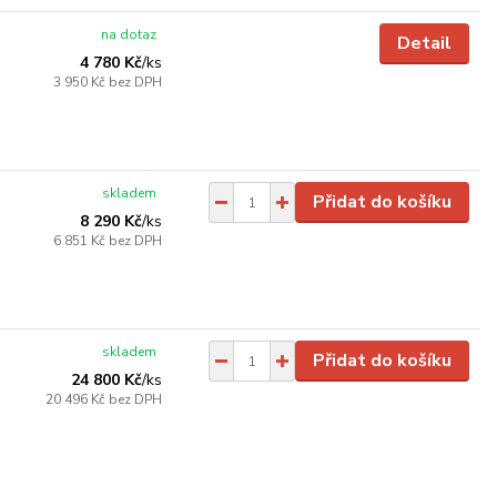
na dotaz
Detail
4 780 Kč
/
ks
3 950 Kč
bez DPH
skladem
Přidat do košíku
8 290 Kč
/
ks
6 851 Kč
bez DPH
skladem
Přidat do košíku
24 800 Kč
/
ks
20 496 Kč
bez DPH