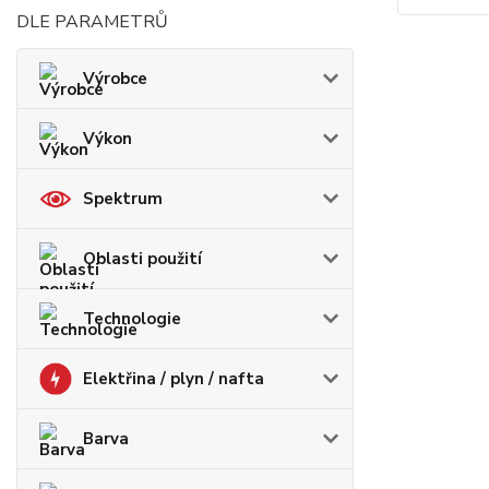
DLE PARAMETRŮ
Výrobce
Výkon
Spektrum
Oblasti použití
Technologie
Elektřina / plyn / nafta
Barva