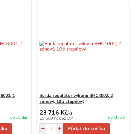
6001, 1
Burda regulátor výkonu BHC4002, 2
zónový, 10ti stupňový
23 716 Kč
/
ks
do 10 dní
do 10 dní
19 600 Kč
bez DPH
šíku
Přidat do košíku