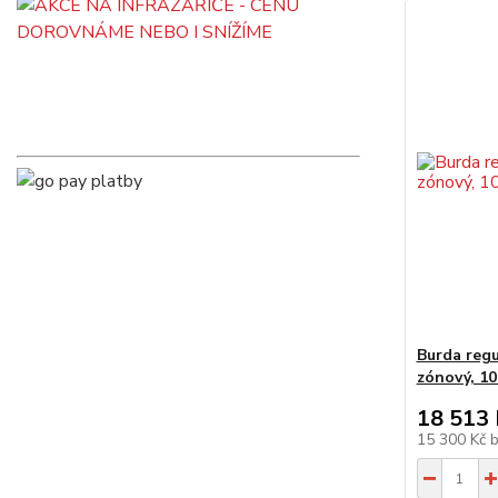
Burda reg
zónový, 10
18 513 
15 300 Kč