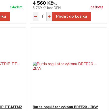
4 560 Kč
/
ks
skladem
na dotaz
3 769 Kč
bez DPH
šíku
Přidat do košíku
RIP TT-MTM2
Burda regulátor výkonu BRFE20 - 2kW