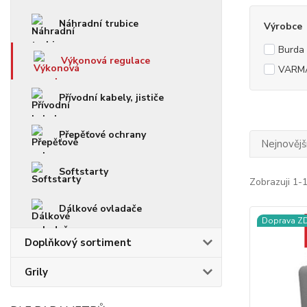
Náhradní trubice
Výrobce
Burda
Výkonová regulace
VARM
Přívodní kabely, jističe
Přepěťové ochrany
Nejnovějš
Softstarty
Zobrazuji 1-
Dálkové ovladače
Doprava 
Doplňkový sortiment
Grily