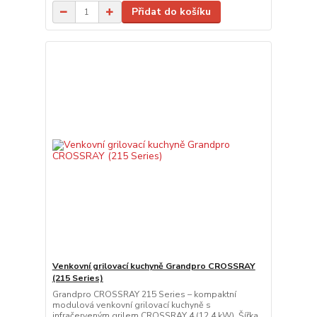
Přidat do košíku
Venkovní grilovací kuchyně Grandpro CROSSRAY
(215 Series)
Grandpro CROSSRAY 215 Series – kompaktní
modulová venkovní grilovací kuchyně s
infračerveným grilem CROSSRAY 4 (12,4 kW). Šířka