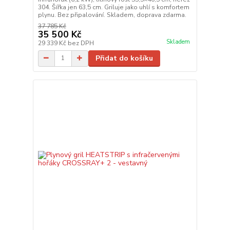
304. Šířka jen 63,5 cm. Griluje jako uhlí s komfortem
plynu. Bez připalování. Skladem, doprava zdarma.
37 785 Kč
35 500 Kč
Skladem
29 339 Kč
bez DPH
Přidat do košíku