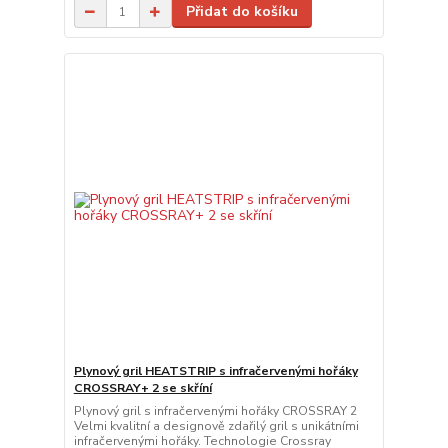
Přidat do košíku
Plynový gril HEATSTRIP s infračervenými hořáky
CROSSRAY+ 2 se skříní
Plynový gril s infračervenými hořáky CROSSRAY 2
Velmi kvalitní a designově zdařilý gril s unikátními
infračervenými hořáky. Technologie Crossray