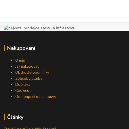
Nakupování
O nás
Jak nakupovat
Obchodní podmínky
Způsoby platby
Doprava
Cookies
Odstoupení od smlouvy
Články