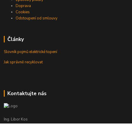
Doprava
Cookies
Odstoupení od smlouvy
Články
Slovník pojmů elektrické topení
Jak správně recyklovat
Kontaktujte nás
Ing. Libor Kos
+420 601 555 225
(Po-Pá: 8-17:00 hod.)