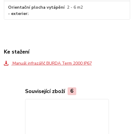
Orientační plocha vytápění
2 - 6 m2
- exterier
Ke stažení
Manuál infrazářič BURDA Term 2000 IP67
Související zboží
6