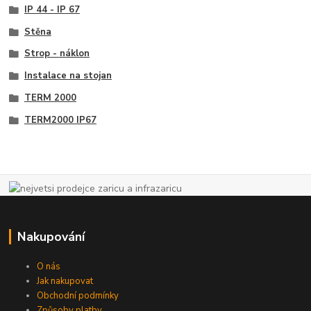
IP 44 - IP 67
Stěna
Strop - náklon
Instalace na stojan
TERM 2000
TERM2000 IP67
Nakupování
O nás
Jak nakupovat
Obchodní podmínky
Způsoby platby