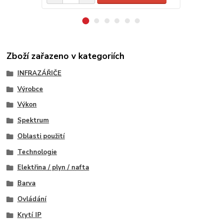
Zboží zařazeno v kategoriích
INFRAZÁŘIČE
Výrobce
Výkon
Spektrum
Oblasti použití
Technologie
Elektřina / plyn / nafta
Barva
Ovládání
Krytí IP