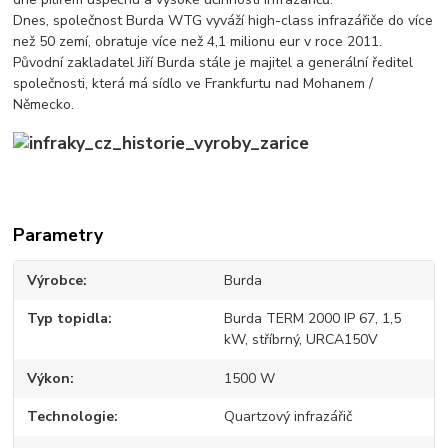
Dnes, společnost Burda WTG vyváží high-class infrazářiče do více
než 50 zemí, obratuje více než 4,1 milionu eur v roce 2011.
Původní zakladatel Jiří Burda stále je majitel a generální ředitel
společnosti, která má sídlo ve Frankfurtu nad Mohanem /
Německo.
Parametry
Výrobce
Burda
Typ topidla
Burda TERM 2000 IP 67, 1,5
kW, stříbrný, URCA150V
Výkon
1500 W
Technologie
Quartzový infrazářič