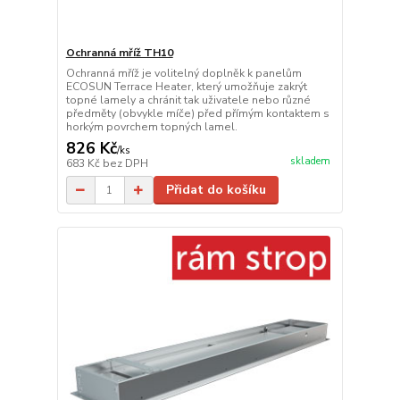
Ochranná mříž TH10
Ochranná mříž je volitelný doplněk k panelům
ECOSUN Terrace Heater, který umožňuje zakrýt
topné lamely a chránit tak uživatele nebo různé
předměty (obvykle míče) před přímým kontaktem s
horkým povrchem topných lamel.
826 Kč
/
ks
skladem
683 Kč
bez DPH
Přidat do košíku