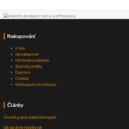
Nakupování
O nás
Jak nakupovat
Obchodní podmínky
Způsoby platby
Doprava
Cookies
Odstoupení od smlouvy
Články
Slovník pojmů elektrické topení
Jak správně recyklovat