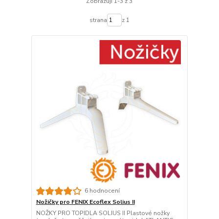
Zobrazuji 1-3 z 3
strana
z 1
6 hodnocení
Nožičky pro FENIX Ecoflex Solius II
NOŽKY PRO TOPIDLA SOLIUS II Plastové nožky