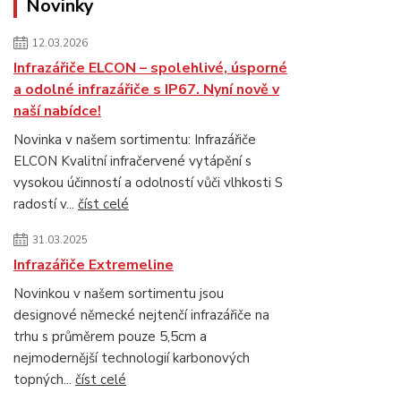
Novinky
12.03.2026
Infrazářiče ELCON – spolehlivé, úsporné
a odolné infrazářiče s IP67. Nyní nově v
naší nabídce!
Novinka v našem sortimentu: Infrazářiče
ELCON Kvalitní infračervené vytápění s
vysokou účinností a odolností vůči vlhkosti S
radostí v...
číst celé
31.03.2025
Infrazářiče Extremeline
Novinkou v našem sortimentu jsou
designové německé nejtenčí infrazářiče na
trhu s průměrem pouze 5,5cm a
nejmodernější technologií karbonových
topných...
číst celé