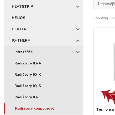
Nejnovějš
HEATSTRIP
HELIOS
Zobrazuji 1-3
HEATER
IQ-THERM
Infrazářiče
Radiátory IQ-A
Radiátory IQ-K
Radiátory IQ-S
Radiátory IQ-I
Radiátory koupelnové
Termo pan