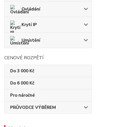
Ovládání
Krytí IP
Umístění
CENOVÉ ROZPĚTÍ
Do 3 000 Kč
Do 6 000 Kč
Pro náročné
PRŮVODCE VÝBĚREM