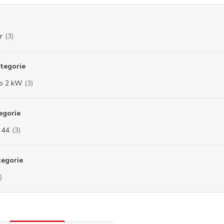
r
(3)
tegorie
do 2 kW
(3)
egorie
- 44
(3)
tegorie
)