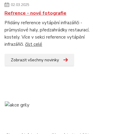
02.03.2025
Refrence - nové fotografie
Přidány reference vytápění infrazářiči -
průmyslové haly, předzahrádky restaurací,
kostely. Více v sekci reference vytápění
infrazářiči.
číst celé
Zobrazit všechny novinky