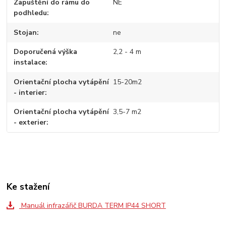
Zapuštění do rámu do
NE
podhledu
Stojan
ne
Doporučená výška
2,2 - 4 m
instalace
Orientační plocha vytápění
15-20m2
- interier
Orientační plocha vytápění
3,5-7 m2
- exterier
Ke stažení
Manuál infrazářič BURDA TERM IP44 SHORT