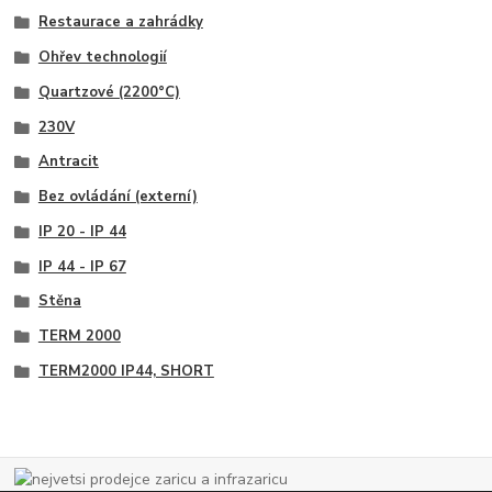
Restaurace a zahrádky
Ohřev technologií
Quartzové (2200°C)
230V
Antracit
Bez ovládání (externí)
IP 20 - IP 44
IP 44 - IP 67
Stěna
TERM 2000
TERM2000 IP44, SHORT