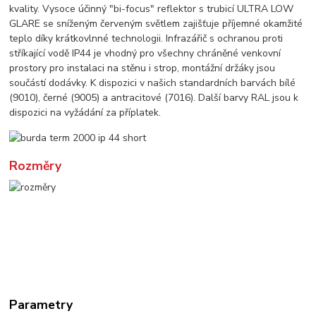
kvality. Vysoce účinný "bi-focus" reflektor s trubicí ULTRA LOW
GLARE se sníženým červeným světlem zajišťuje příjemné okamžité
teplo díky krátkovlnné technologii. Infrazářič s ochranou proti
stříkající vodě IP44 je vhodný pro všechny chráněné venkovní
prostory pro instalaci na stěnu i strop, montážní držáky jsou
součástí dodávky. K dispozici v našich standardních barvách bílé
(9010), černé (9005) a antracitové (7016). Další barvy RAL jsou k
dispozici na vyžádání za příplatek.
Rozměry
Parametry