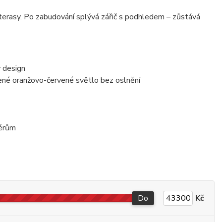
 terasy. Po zabudování splývá zářič s podhledem – zůstává
 design
né oranžovo-červené světlo bez oslnění
iérům
Do
Kč