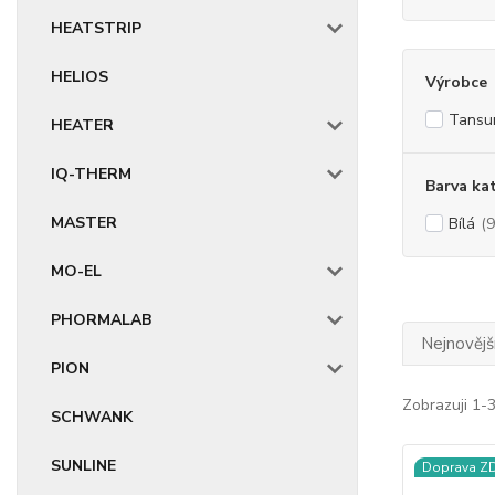
HEATSTRIP
HELIOS
Výrobce
Tansu
HEATER
IQ-THERM
Barva ka
MASTER
Bílá
(9
MO-EL
PHORMALAB
Nejnovějš
PION
Zobrazuji 1-3
SCHWANK
SUNLINE
Doprava 