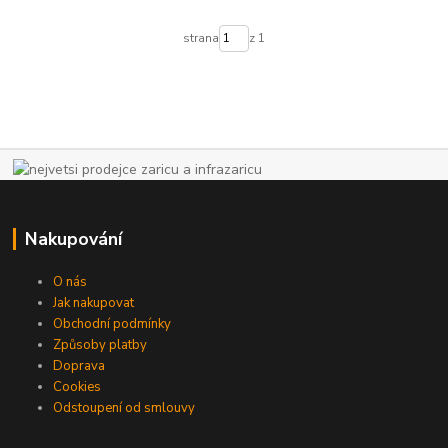
strana
z 1
Nakupování
O nás
Jak nakupovat
Obchodní podmínky
Způsoby platby
Doprava
Cookies
Odstoupení od smlouvy