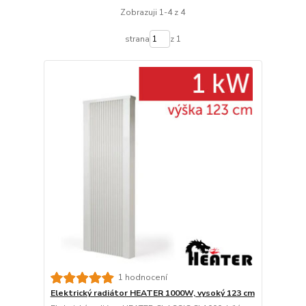
Zobrazuji 1-4 z 4
strana
z 1
1 hodnocení
Elektrický radiátor HEATER 1000W, vysoký 123 cm