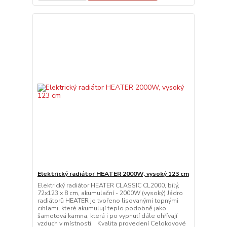
Elektrický radiátor HEATER 2000W, vysoký 123 cm
Elektrický radiátor HEATER CLASSIC CL2000, bílý,
72x123 x 8 cm, akumulační - 2000W (vysoký) Jádro
radiátorů HEATER je tvořeno lisovanými topnými
cihlami, které akumulují teplo podobně jako
šamotová kamna, která i po vypnutí dále ohřívají
vzduch v místnosti. Kvalita provedení Celokovové