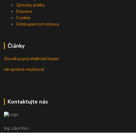
Způsoby platby
Doprava
Cookies
Odstoupení od smlouvy
Články
Slovník pojmů elektrické topení
Jak správně recyklovat
Kontaktujte nás
Ing. Libor Kos
+420 601 555 225