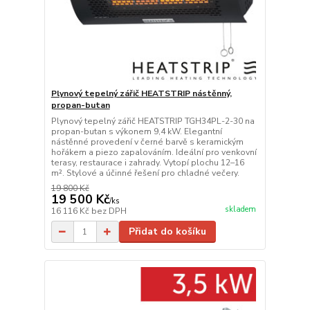
Plynový tepelný zářič HEATSTRIP nástěnný,
propan-butan
Plynový tepelný zářič HEATSTRIP TGH34PL-2-30 na
propan-butan s výkonem 9,4 kW. Elegantní
nástěnné provedení v černé barvě s keramickým
hořákem a piezo zapalováním. Ideální pro venkovní
terasy, restaurace i zahrady. Vytopí plochu 12–16
m². Stylové a účinné řešení pro chladné večery.
19 800 Kč
19 500 Kč
/
ks
skladem
16 116 Kč
bez DPH
Přidat do košíku