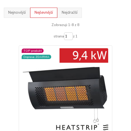
Nejnovější
Nejlevnější
Nejdražší
Zobrazuji 1-8 z 8
strana
z 1
TOP produkt
Doprava ZDARMA