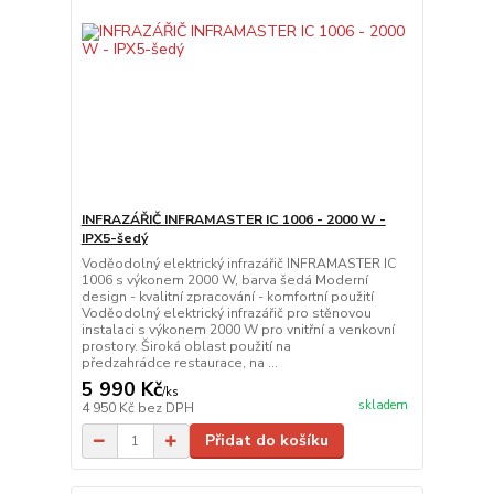
INFRAZÁŘIČ INFRAMASTER IC 1006 - 2000 W -
IPX5-šedý
Voděodolný elektrický infrazářič INFRAMASTER IC
1006 s výkonem 2000 W, barva šedá Moderní
design - kvalitní zpracování - komfortní použití
Voděodolný elektrický infrazářič pro stěnovou
instalaci s výkonem 2000 W pro vnitřní a venkovní
prostory. Široká oblast použití na
předzahrádce restaurace, na ...
5 990 Kč
/
ks
skladem
4 950 Kč
bez DPH
Přidat do košíku