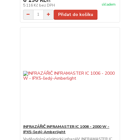
/
ks
skladem
5 116 Kč
bez DPH
Přidat do košíku
INFRAZÁŘIČ INFRAMASTER IC 1006 - 2000 W -
IPX5-šedý-Amberlight
Voděodolný elektrický infrazářič INFRAMASTER IC