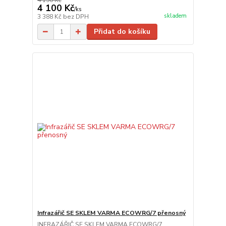
4 190 Kč
4 100 Kč
/
ks
skladem
3 388 Kč
bez DPH
Přidat do košíku
Infrazářič SE SKLEM VARMA ECOWRG/7 přenosný
INFRAZÁŘIČ SE SKLEM VARMA ECOWRG/7