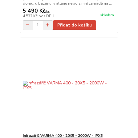
domu, u bazénu, v altánu nebo zimní zahradě na ...
5 490 Kč
/
ks
skladem
4 537 Kč
bez DPH
Přidat do košíku
Infrazářič VARMA 400 - 20X5 - 2000W - IPX5