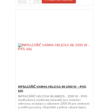
INFRAZÁŘIČ VARMA HELIOSA 66 2000 W - IPX5,
bílý
INFRAZÁŘIČ HELIOSA 66 (66B20) - 2000 W - IPX5
Voděodolný elektrický infrazářič pro mobilní i
stěnovou instalaci s výkonem 2000 W pro venkovní
a vnitřní prostory. Okamžité a přímé sálavé teplo,