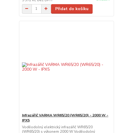
Přidat do košíku
Infrazářič VARMA WR65/20 (WR65/20) - 2000 W -
IPX5
Voděodolný elektrický infrazářič WR65/20
(WR65/20) s výkonem 2000 W Voděodolný