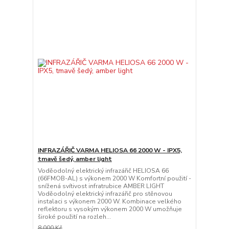
INFRAZÁŘIČ VARMA HELIOSA 66 2000 W - IPX5,
tmavě šedý, amber light
Voděodolný elektrický infrazářič HELIOSA 66
(66FMOB-AL) s výkonem 2000 W Komfortní použití -
snížená svítivost infratrubice AMBER LIGHT
Voděodolný elektrický infrazářič pro stěnovou
instalaci s výkonem 2000 W. Kombinace velkého
reflektoru s vysokým výkonem 2000 W umožňuje
široké použití na rozleh...
8 000 Kč