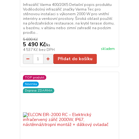
Infrazářič Varma 400/20X5 Detailní popis produktu
Voděodolný infrazářič značky Varma Tec pro
stěnovou instalaci s výkonem 2000 W pro vnitřní
interiéry a venkovní prostory. Široká oblast použití:
na předzahrádce restaurace, na kryté terase domu,
u bazénu, v altánu nebo zimní zahradě na podzim
prodlo...
5 690 Kč
5 490 Kč
/
ks
skladem
4 537 Kč
bez DPH
Přidat do košíku
TOP produkt
Novinka
Doprava ZDARMA