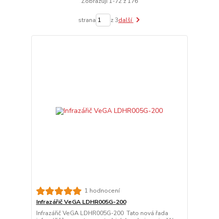
Zobrazuji 1-72 z 176
strana
z 3
další
1 hodnocení
Infrazářič VeGA LDHR005G-200
Infrazářič VeGA LDHR005G-200 Tato nová řada