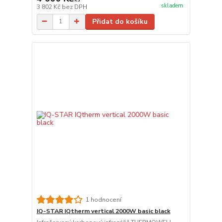
skladem
3 802 Kč
bez DPH
Přidat do košíku
1 hodnocení
IQ-STAR IQtherm vertical 2000W basic black