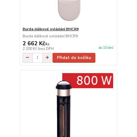
Burda dálkové ovládání BHCR9
Burda dálkové ovládání BHCR9
2 662 Kč
/
ks
do 10 dní
2 200 Kč
bez DPH
Přidat do košíku