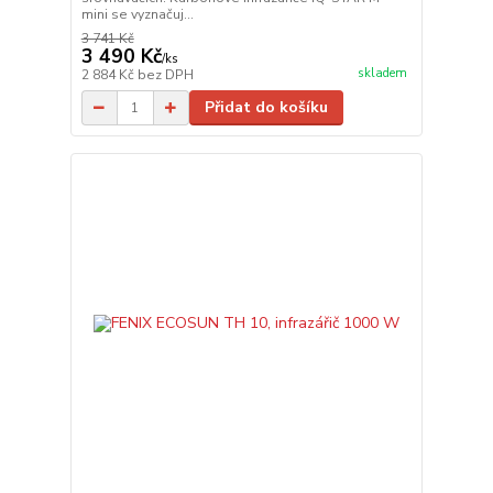
mini se vyznačuj...
3 741 Kč
3 490 Kč
/
ks
skladem
2 884 Kč
bez DPH
Přidat do košíku