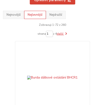
Upřesnit parametry
Nejnovější
Nejlevnější
Nejdražší
Zobrazuji 1-72 z 260
strana
z 4
další