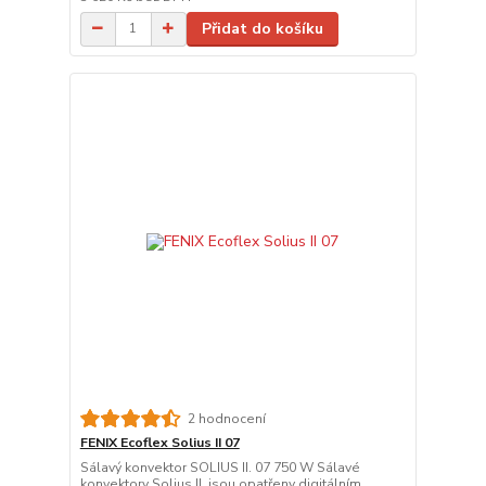
Přidat do košíku
2 hodnocení
FENIX Ecoflex Solius II 07
Sálavý konvektor SOLIUS II. 07 750 W Sálavé
konvektory Solius II. jsou opatřeny digitálním