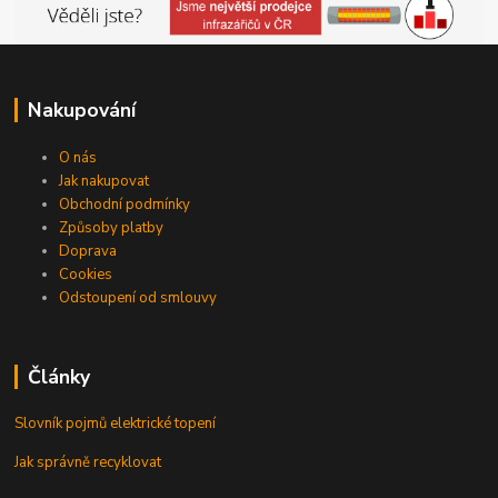
Nakupování
O nás
Jak nakupovat
Obchodní podmínky
Způsoby platby
Doprava
Cookies
Odstoupení od smlouvy
Články
Slovník pojmů elektrické topení
Jak správně recyklovat