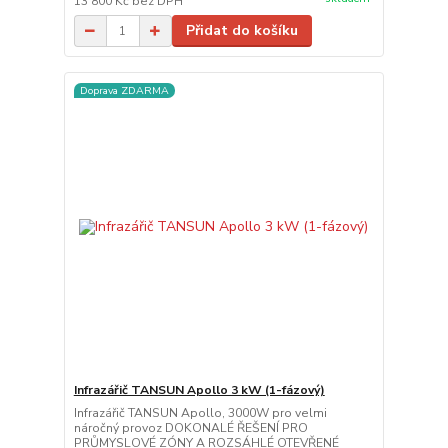
13 800 Kč
bez DPH
Přidat do košíku
Doprava ZDARMA
Infrazářič TANSUN Apollo 3 kW (1-fázový)
Infrazářič TANSUN Apollo, 3000W pro velmi
náročný provoz DOKONALÉ ŘEŠENÍ PRO
PRŮMYSLOVÉ ZÓNY A ROZSÁHLÉ OTEVŘENÉ