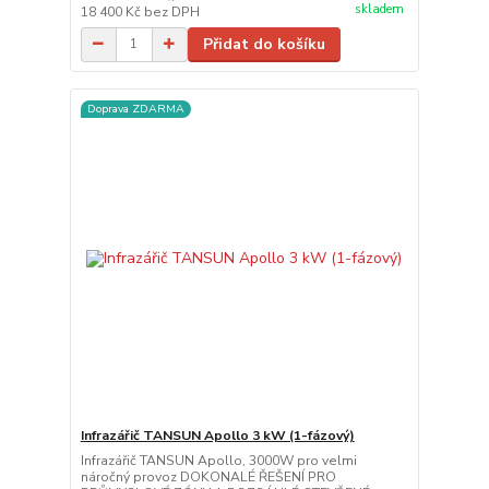
skladem
18 400 Kč
bez DPH
Přidat do košíku
Doprava ZDARMA
Infrazářič TANSUN Apollo 3 kW (1-fázový)
Infrazářič TANSUN Apollo, 3000W pro velmi
náročný provoz DOKONALÉ ŘEŠENÍ PRO