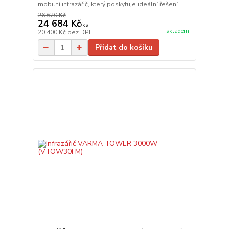
mobilní infrazářič, který poskytuje ideální řešení
26 620 Kč
24 684 Kč
/
ks
skladem
20 400 Kč
bez DPH
Přidat do košíku