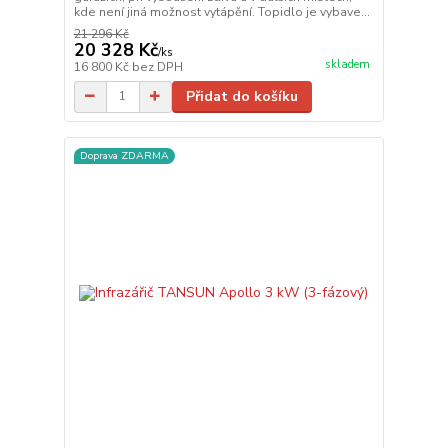
kde není jiná možnost vytápění. Topidlo je vybave...
21 296 Kč
20 328 Kč
/
ks
skladem
16 800 Kč
bez DPH
Přidat do košíku
Doprava ZDARMA