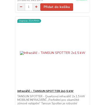
Přidat do košíku
Doprava ZDARMA
Infrazářič - TANSUN SPOTTER 2x1,5 kW
TANSUN SPOTTER - Quartzový infrazářič 2x 1,5 kW
MOBILNÍ INFRAZÁŘIČ „Perfektní pro okamžité
zónové vytápění“ Tansun Spotter je robustní