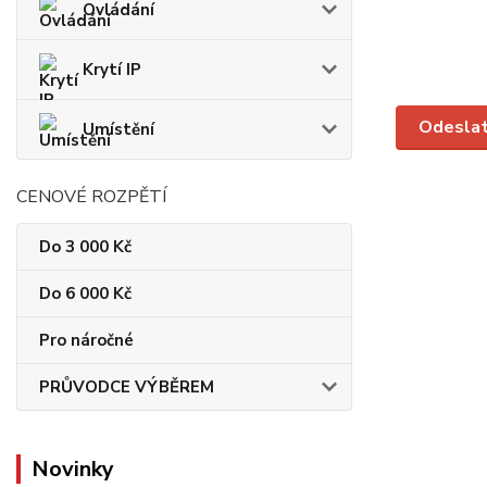
Ovládání
Krytí IP
Umístění
CENOVÉ ROZPĚTÍ
Do 3 000 Kč
Do 6 000 Kč
Pro náročné
PRŮVODCE VÝBĚREM
Novinky