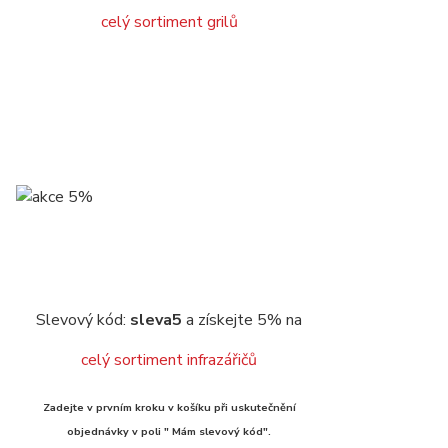
celý sortiment grilů
Slevový kód:
sleva5
a získejte 5% na
celý sortiment infrazářičů
Zadejte v prvním kroku v košíku při uskutečnění
objednávky v poli " Mám slevový kód".