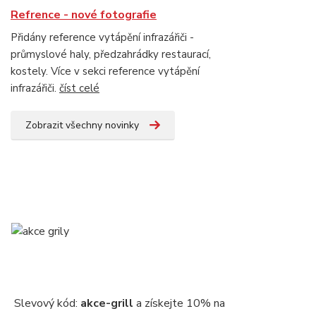
Refrence - nové fotografie
Přidány reference vytápění infrazářiči -
průmyslové haly, předzahrádky restaurací,
kostely. Více v sekci reference vytápění
infrazářiči.
číst celé
Zobrazit všechny novinky
Slevový kód:
akce-grill
a získejte 10% na