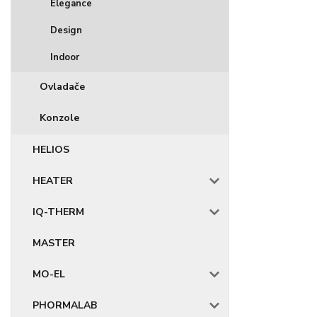
Elegance
Design
Indoor
Ovladače
Konzole
HELIOS
HEATER
IQ-THERM
MASTER
MO-EL
PHORMALAB