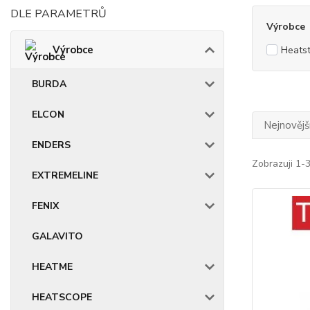
DLE PARAMETRŮ
Výrobce
Výrobce
Heatst
BURDA
ELCON
Nejnovějš
ENDERS
Zobrazuji 1-3
EXTREMELINE
FENIX
GALAVITO
HEATME
HEATSCOPE