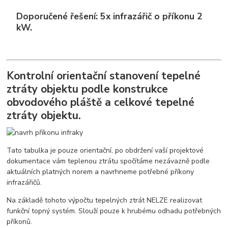
Doporučené řešení: 5x infrazářič o příkonu 2
kW.
Kontrolní orientační stanovení tepelné
ztráty objektu podle konstrukce
obvodového pláště a celkové tepelné
ztráty objektu.
Tato tabulka je pouze orientační, po obdržení vaší projektové
dokumentace vám teplenou ztrátu spočítáme nezávazně podle
aktuálních platných norem a navrhneme potřebné příkony
infrazářičů.
Na základě tohoto výpočtu tepelných ztrát NELZE realizovat
funkční topný systém. Slouží pouze k hrubému odhadu potřebných
příkonů.