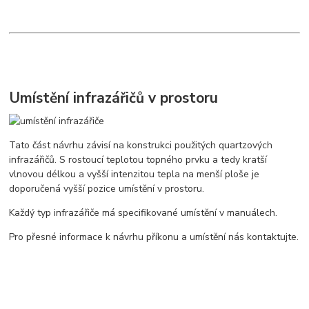
Umístění infrazářičů v prostoru
Tato část návrhu závisí na konstrukci použitých quartzových
infrazářičů. S rostoucí teplotou topného prvku a tedy kratší
vlnovou délkou a vyšší intenzitou tepla na menší ploše je
doporučená vyšší pozice umístění v prostoru.
Každý typ infrazářiče má specifikované umístění v manuálech.
Pro přesné informace k návrhu příkonu a umístění nás kontaktujte.