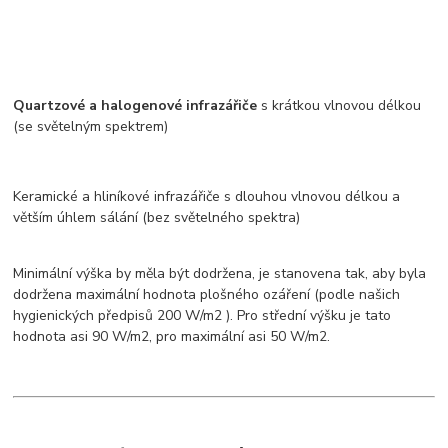
Quartzové a halogenové infrazářiče
s krátkou vlnovou délkou
(se světelným spektrem)
Keramické a hliníkové infrazářiče s dlouhou vlnovou délkou a
větším úhlem sálání (bez světelného spektra)
Minimální výška by měla být dodržena, je stanovena tak, aby byla
dodržena maximální hodnota plošného ozáření (podle našich
hygienických předpisů 200 W/m2 ). Pro střední výšku je tato
hodnota asi 90 W/m2, pro maximální asi 50 W/m2.