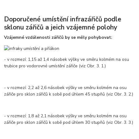
Doporučené umístění infrazářičů podle
sklonu zářičů a jeich vzájemné polohy
Vzájemné vzdálenosti zářičů by se měly pohybovat:
- v rozmezí: 1,15 až 1,4 násobek výšky ve směru kolmém na osu
trubice pro vodorovné umístění zářiče (viz Obr. 3. 1.)
- v rozmezí: 2,2 až 2,6 násobek výšky ve směru kolmém na osu
zářiče pro sklon zářičů k sobě pod úhlem 45 stupňů (viz Obr. 3. 2.)
- v rozmezí: 1,8 až 2,1 násobek výšky ve směru kolmém na osu
zářiče pro sklon zářičů k sobě pod úhlem 30 stupňů (viz Obr. 3. 3.)