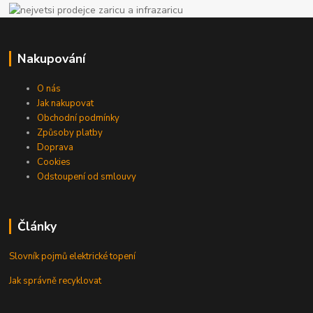
Nakupování
O nás
Jak nakupovat
Obchodní podmínky
Způsoby platby
Doprava
Cookies
Odstoupení od smlouvy
Články
Slovník pojmů elektrické topení
Jak správně recyklovat