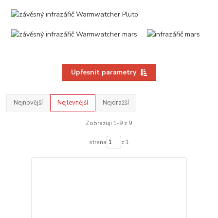
Upřesnit parametry
Nejnovější
Nejlevnější
Nejdražší
Zobrazuji 1-9 z 9
strana
z 1