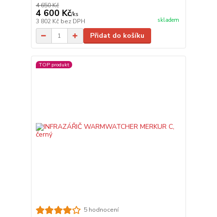
4 650 Kč
4 600 Kč
/
ks
skladem
3 802 Kč
bez DPH
Přidat do košíku
TOP produkt
5 hodnocení