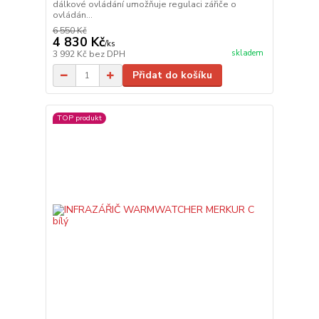
dálkové ovládání umožňuje regulaci zářiče o
ovládán...
6 550 Kč
4 830 Kč
/
ks
skladem
3 992 Kč
bez DPH
Přidat do košíku
TOP produkt