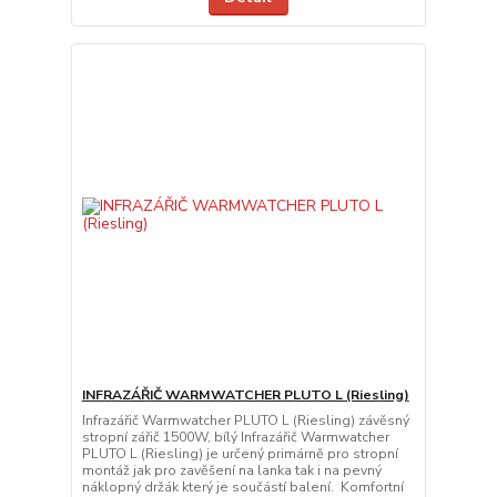
INFRAZÁŘIČ WARMWATCHER PLUTO L (Riesling)
Infrazářič Warmwatcher PLUTO L (Riesling) závěsný
stropní zářič 1500W, bílý Infrazářič Warmwatcher
PLUTO L (Riesling) je určený primárně pro stropní
montáž jak pro zavěšení na lanka tak i na pevný
náklopný držák který je součástí balení. Komfortní