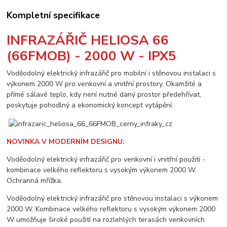
Kompletní specifikace
INFRAZÁŘIČ HELIOSA 66
(66FMOB) - 2000 W - IPX5
Voděodolný elektrický infrazářič pro mobilní i stěnovou instalaci s
výkonem 2000 W pro venkovní a vnitřní prostory. Okamžité a
přímé sálavé teplo, kdy není nutné daný prostor předehřívat,
poskytuje pohodlný a ekonomický koncept vytápění.
NOVINKA V MODERNÍM DESIGNU:
Voděodolný elektrický infrazářič pro venkovní i vnitřní použití -
kombinace velkého reflektoru s vysokým výkonem 2000 W.
Ochranná mřížka.
Voděodolný elektrický infrazářič pro stěnovou instalaci s výkonem
2000 W. Kombinace velkého reflektoru s vysokým výkonem 2000
W umožňuje široké použití na rozlehlých terasách venkovních