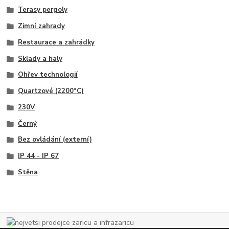
Terasy pergoly
Zimní zahrady
Restaurace a zahrádky
Sklady a haly
Ohřev technologií
Quartzové (2200°C)
230V
Černý
Bez ovládání (externí)
IP 44 - IP 67
Stěna