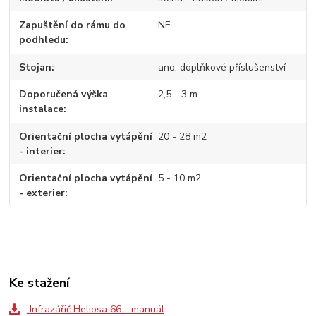
Zapuštění do rámu do
NE
podhledu
Stojan
ano, doplňkové příslušenství
Doporučená výška
2,5 - 3 m
instalace
Orientační plocha vytápění
20 - 28 m2
- interier
Orientační plocha vytápění
5 - 10 m2
- exterier
Ke stažení
Infrazářič Heliosa 66 - manuál