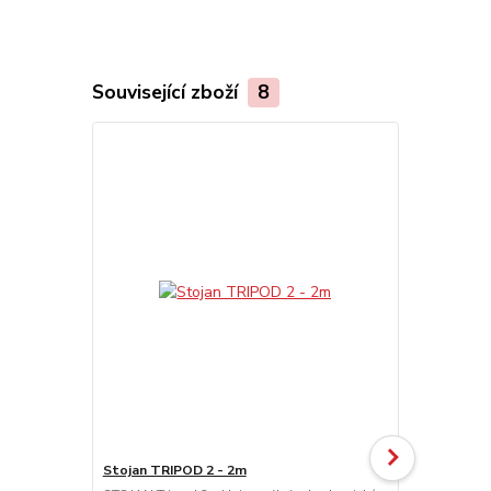
Související zboží
8
Stojan TRIPOD 2 - 2m
Stojan GIRA