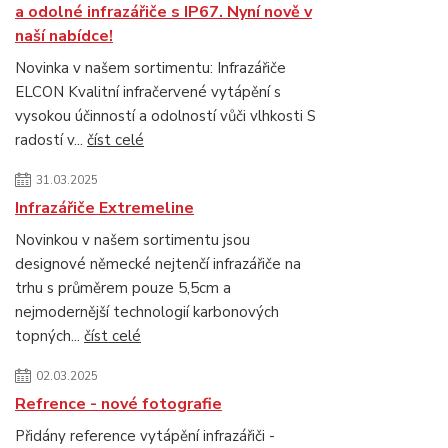
a odolné infrazářiče s IP67. Nyní nově v
naší nabídce!
Novinka v našem sortimentu: Infrazářiče
ELCON Kvalitní infračervené vytápění s
vysokou účinností a odolností vůči vlhkosti S
radostí v...
číst celé
31.03.2025
Infrazářiče Extremeline
Novinkou v našem sortimentu jsou
designové německé nejtenčí infrazářiče na
trhu s průměrem pouze 5,5cm a
nejmodernější technologií karbonových
topných...
číst celé
02.03.2025
Refrence - nové fotografie
Přidány reference vytápění infrazářiči -