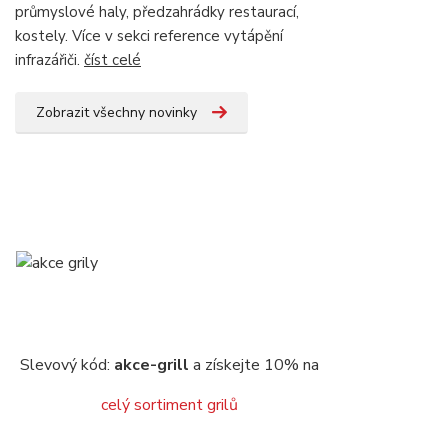
průmyslové haly, předzahrádky restaurací,
kostely. Více v sekci reference vytápění
infrazářiči.
číst celé
Zobrazit všechny novinky
Slevový kód:
akce-grill
a získejte 10% na
celý sortiment grilů