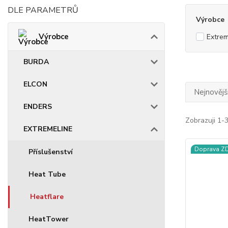
DLE PARAMETRŮ
Výrobce
Výrobce
Extrem
BURDA
ELCON
Nejnovějš
ENDERS
Zobrazuji 1-3
EXTREMELINE
Doprava 
Příslušenství
Heat Tube
Heatflare
HeatTower